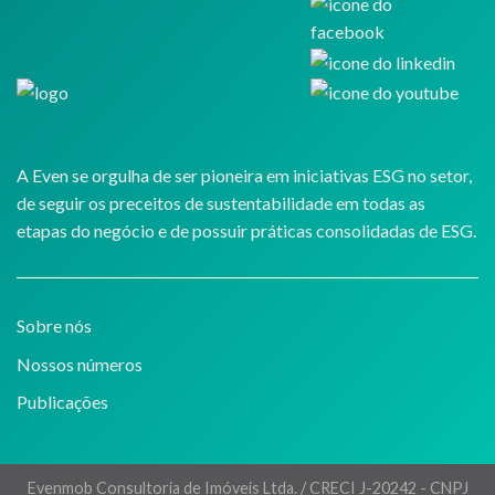
A Even se orgulha de ser pioneira em iniciativas ESG no setor,
de seguir os preceitos de sustentabilidade em todas as
etapas do negócio e de possuir práticas consolidadas de ESG.
Sobre nós
Nossos números
Publicações
Evenmob Consultoria de Imóveis Ltda. / CRECI J-20242 - CNPJ