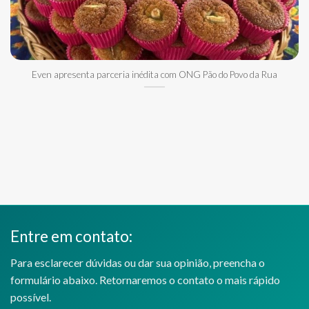
Even apresenta parceria inédita com ONG Pão do Povo da Rua
Entre em contato:
Para esclarecer dúvidas ou dar sua opinião, preencha o
formulário abaixo. Retornaremos o contato o mais rápido
possível.